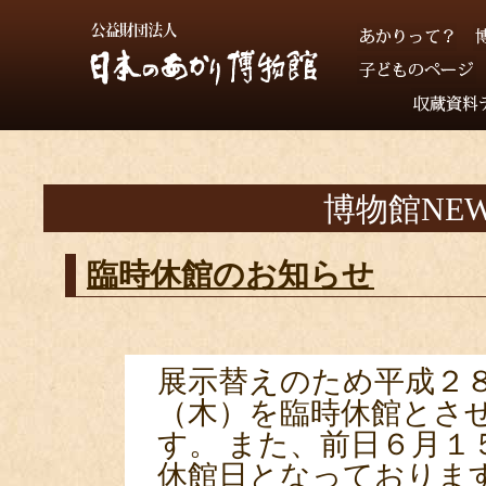
博物館NEW
臨時休館のお知らせ
展示替えのため平成２
（木）を臨時休館とさ
す。 また、前日６月１５
休館日となっておりま