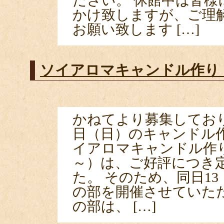
ださい。 休館中は皆様
かけ致しますが、ご理
お願い致します […]
ソイアロマキャンドル作り
かねてより募集しており
日（日）のキャンドル
イアロマキャンドル作り」
～）は、ご好評につき
た。 そのため、同日13
の部を開催させていた
の部は、 […]