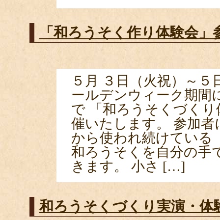
「和ろうそく作り体験会」
５月 ３日（火祝）～５
ールデンウィーク期間
で 「和ろうそくづくり
催いたします。 参加者
から使われ続けている
和ろうそくを自分の手
きます。 小さ […]
和ろうそくづくり実演・体