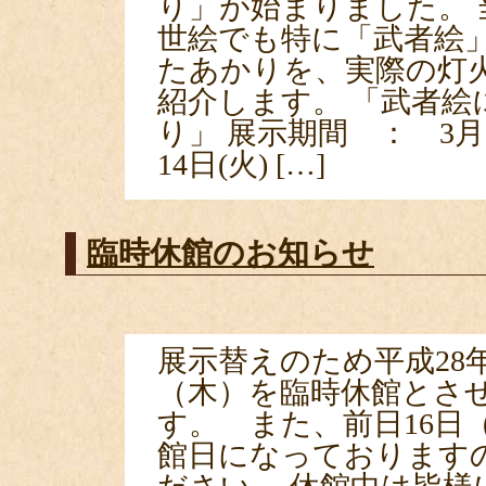
り」が始まりました。 
世絵でも特に「武者絵
たあかりを、実際の灯
紹介します。 「武者絵
り」 展示期間 ： 3月1
14日(火) […]
臨時休館のお知らせ
展示替えのため平成28年
（木）を臨時休館とさ
す。 また、前日16日
館日になっております