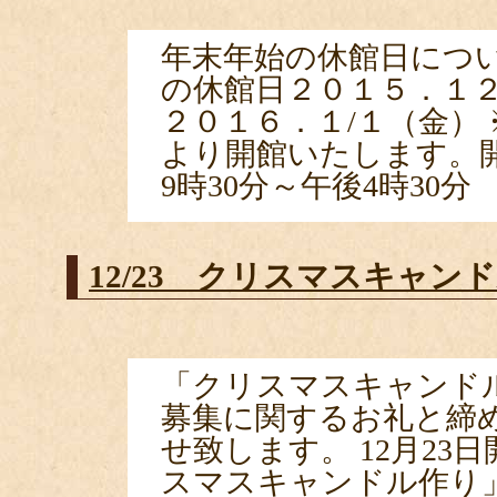
年末年始の休館日につ
の休館日２０１５．１２
２０１６．１/１（金） 
より開館いたします。
9時30分～午後4時30分
12/23 クリスマスキャン
「クリスマスキャンド
募集に関するお礼と締
せ致します。 12月23
スマスキャンドル作り